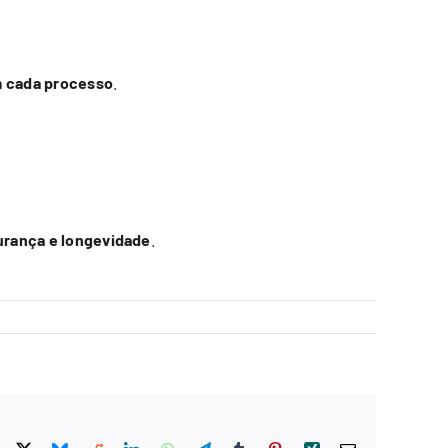
m cada processo
.
gurança e longevidade
.