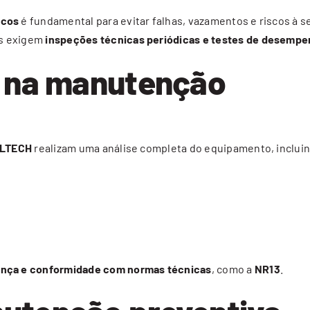
icos
é fundamental para evitar falhas, vazamentos e riscos à 
os exigem
inspeções técnicas periódicas e testes de desemp
o na manutenção
ILTECH
realizam uma análise completa do equipamento, inclui
rança e conformidade com normas técnicas
, como a
NR13
.