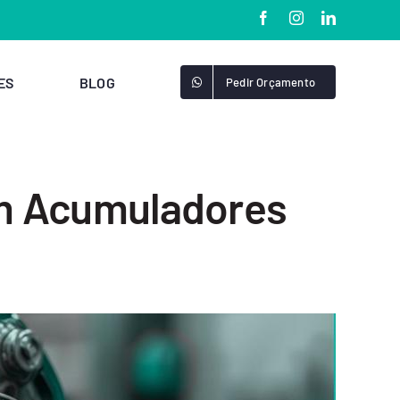
ES
BLOG
Pedir Orçamento
em Acumuladores