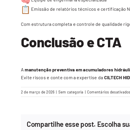
Emissão de relatórios técnicos e certificação 
Com estrutura completa e controle de qualidade ri
Conclusão e CTA
A
manutenção preventiva em acumuladores hidrául
Evite riscos e conte com a expertise da
CILTECH HI
2 de março de 2026
|
Sem categoria
|
Comentários desativado
Compartilhe esse post. Escolha su