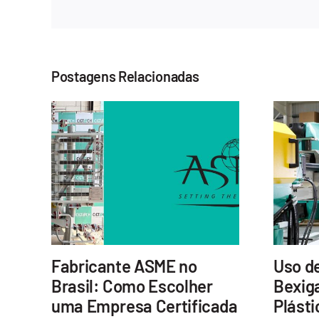
Postagens Relacionadas
Fabricante ASME no
Uso d
Brasil: Como Escolher
Bexiga
uma Empresa Certificada
Plásti