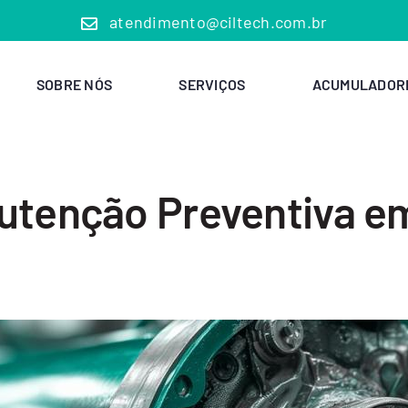
atendimento@ciltech.com.br
SOBRE NÓS
SERVIÇOS
ACUMULADOR
nutenção Preventiva 