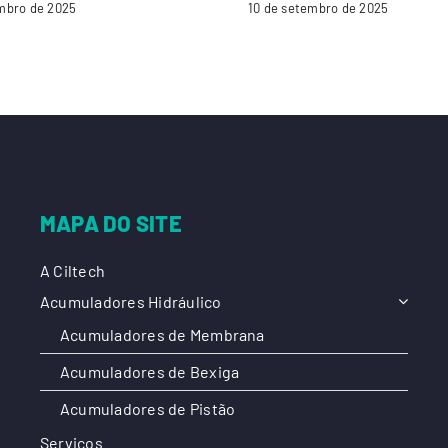
mbro de 2025
10 de setembro de 2025
MAPA DO SITE
A Ciltech
Acumuladores Hidráulico
Acumuladores de Membrana
Acumuladores de Bexiga
Acumuladores de Pistão
Serviços