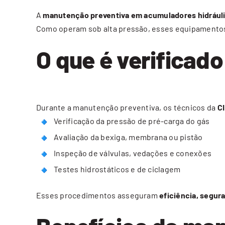
A
manutenção preventiva em acumuladores hidrául
Como operam sob alta pressão, esses equipament
O que é verificad
Durante a manutenção preventiva, os técnicos da
C
Verificação da pressão de pré-carga do gás
Avaliação da bexiga, membrana ou pistão
Inspeção de válvulas, vedações e conexões
Testes hidrostáticos e de ciclagem
Esses procedimentos asseguram
eficiência, segu