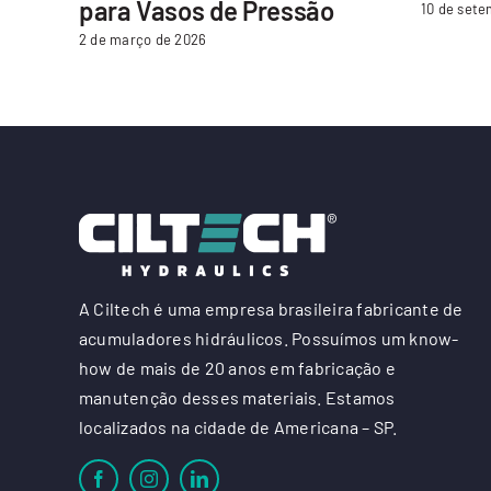
para Vasos de Pressão
10 de sete
2 de março de 2026
A Ciltech é uma empresa brasileira fabricante de
acumuladores hidráulicos. Possuímos um know-
how de mais de 20 anos em fabricação e
manutenção desses materiais. Estamos
localizados na cidade de Americana – SP.