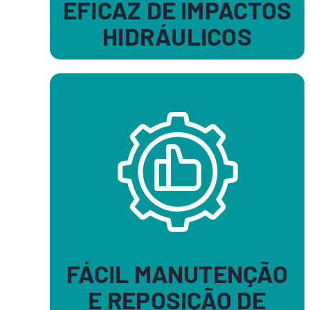
EFICAZ DE IMPACTOS
HIDRÁULICOS
FÁCIL MANUTENÇÃO
E REPOSIÇÃO DE