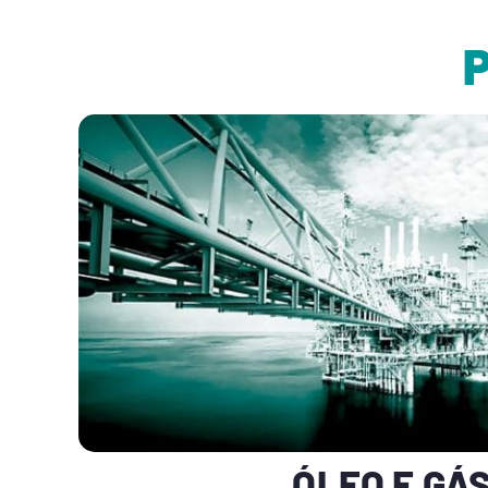
ÓLEO E GÁ