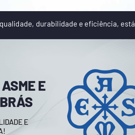
ualidade, durabilidade e eficiência, está
 ASME E
OBRÁS
LIDADE E
A!