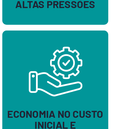
ALTAS PRESSÕES
ECONOMIA NO CUSTO
INICIAL E