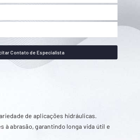
citar Contato de Especialista
riedade de aplicações hidráulicas.
à abrasão, garantindo longa vida útil e