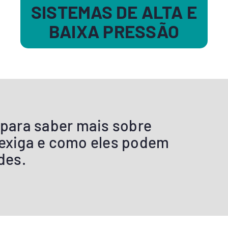
SISTEMAS DE ALTA E
BAIXA PRESSÃO
para saber mais sobre
exiga e como eles podem
des.