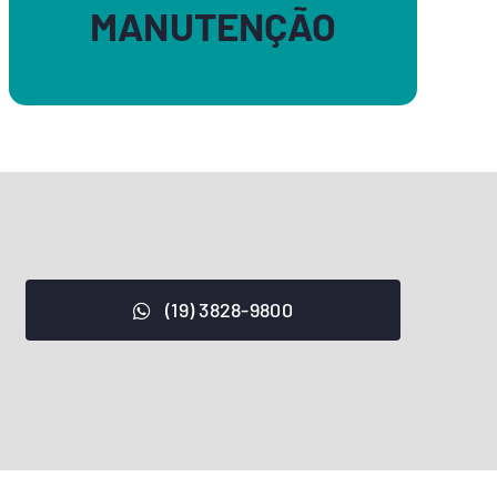
MANUTENÇÃO
(19) 3828-9800