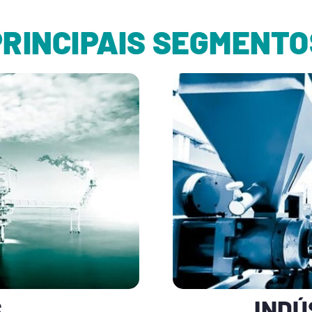
PRINCIPAIS SEGMENTO
S
INDÚ