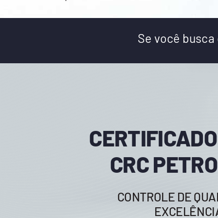
Se você busca q
CERTIFICADO
CRC PETR
CONTROLE DE QUA
EXCELÊNCI