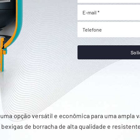
Soli
 uma opção versátil e econômica para uma ampla va
xigas de borracha de alta qualidade e resistentes 