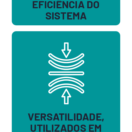
EFICIÊNCIA DO
SISTEMA
VERSATILIDADE,
UTILIZADOS EM